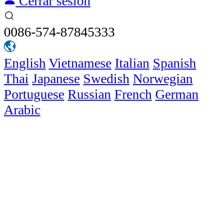
Cerrar sesión
0086-574-87845333
English
Vietnamese
Italian
Spanish
Thai
Japanese
Swedish
Norwegian
Portuguese
Russian
French
German
Arabic