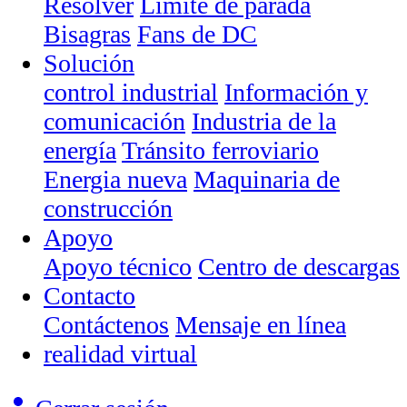
Resolver
Límite de parada
Bisagras
Fans de DC
Solución
control industrial
Información y
comunicación
Industria de la
energía
Tránsito ferroviario
Energia nueva
Maquinaria de
construcción
Apoyo
Apoyo técnico
Centro de descargas
Contacto
Contáctenos
Mensaje en línea
realidad virtual